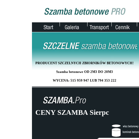
PRODUCENT SZCZELNYCH ZBIORNIKÓW BETONOWYCH!
Szamba betonowe OD 2M3 DO 20M3
WYCENA: 515 959 947 LUB 794 353 222
CENY SZAMBA Sierpc